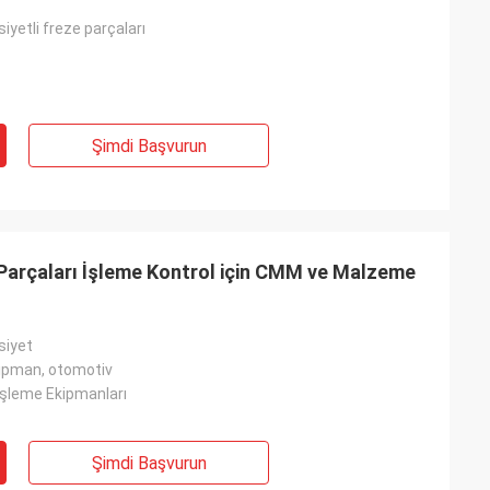
yetli freze parçaları
Şimdi Başvurun
Parçaları İşleme Kontrol için CMM ve Malzeme
siyet
kipman, otomotiv
İşleme Ekipmanları
Şimdi Başvurun