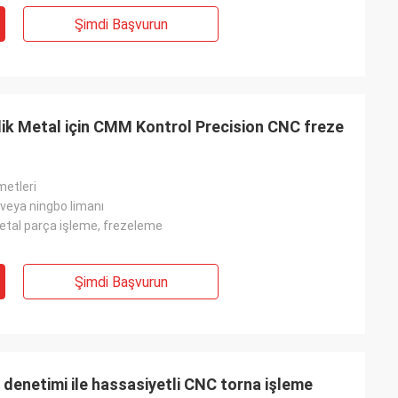
Şimdi Başvurun
k Metal için CMM Kontrol Precision CNC freze
metleri
veya ningbo limanı
tal parça işleme, frezeleme
Şimdi Başvurun
enetimi ile hassasiyetli CNC torna işleme