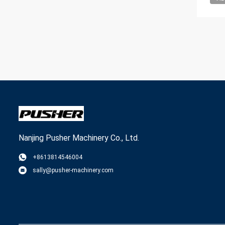
Nanjing Pusher Machinery Co., Ltd.
+8613814546004
sally@pusher-machinery.com