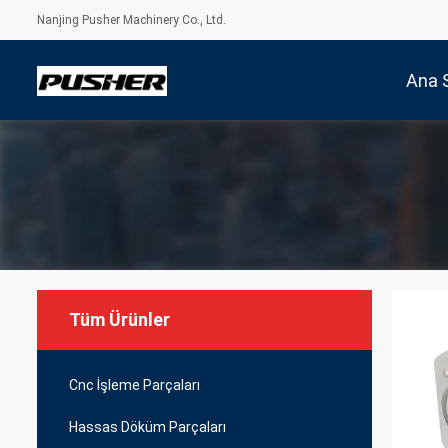
Nanjing Pusher Machinery Co., Ltd.
Ana 
Tüm Ürünler
Cnc İşleme Parçaları
Hassas Döküm Parçaları