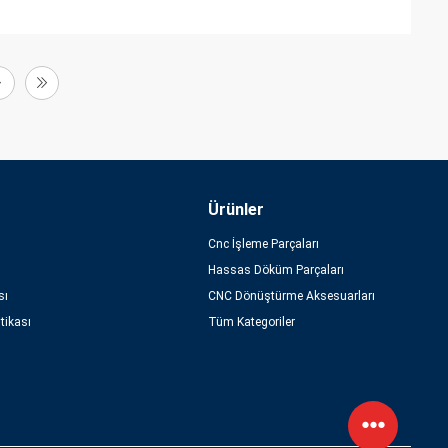
Ürünler
Cnc İşleme Parçaları
Hassas Döküm Parçaları
sı
CNC Dönüştürme Aksesuarları
itikası
Tüm Kategoriler