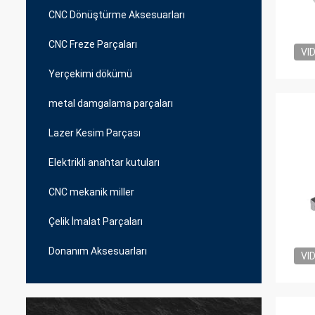
CNC Dönüştürme Aksesuarları
CNC Freze Parçaları
VI
Yerçekimi dökümü
metal damgalama parçaları
Lazer Kesim Parçası
Elektrikli anahtar kutuları
CNC mekanik miller
Çelik İmalat Parçaları
Donanım Aksesuarları
VI