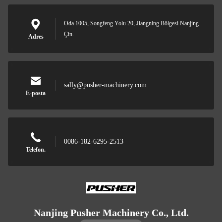
Oda 1005, Songfeng Yolu 20, Jiangning Bölgesi Nanjing
Çin.
Adres
sally@pusher-machinery.com
E-posta
0086-182-6295-2513
Telefon.
Nanjing Pusher Machinery Co., Ltd.